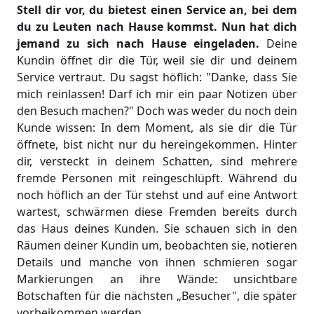
Stell dir vor, du bietest einen Service an, bei dem
du zu Leuten nach Hause kommst. Nun hat dich
jemand zu sich nach Hause eingeladen.
Deine
Kundin öffnet dir die Tür, weil sie dir und deinem
Service vertraut. Du sagst höflich: "Danke, dass Sie
mich reinlassen! Darf ich mir ein paar Notizen über
den Besuch machen?" Doch was weder du noch dein
Kunde wissen: In dem Moment, als sie dir die Tür
öffnete, bist nicht nur du hereingekommen. Hinter
dir, versteckt in deinem Schatten, sind mehrere
fremde Personen mit reingeschlüpft. Während du
noch höflich an der Tür stehst und auf eine Antwort
wartest, schwärmen diese Fremden bereits durch
das Haus deines Kunden. Sie schauen sich in den
Räumen deiner Kundin um, beobachten sie, notieren
Details und manche von ihnen schmieren sogar
Markierungen an ihre Wände: unsichtbare
Botschaften für die nächsten „Besucher", die später
vorbeikommen werden.