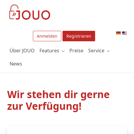
Zum Hauptinhalt springen
Anmelden
Registrieren
Über JOUO
Features
Preise
Service
News
Wir stehen dir gerne
zur Verfügung!