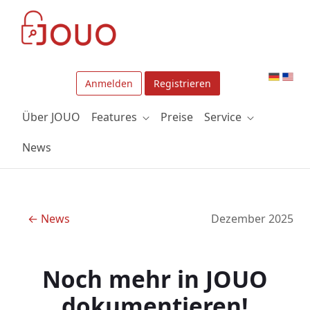
Zum Hauptinhalt springen
Anmelden
Registrieren
Über JOUO
Features
Preise
Service
News
← News
Dezember 2025
Noch mehr in JOUO
dokumentieren!