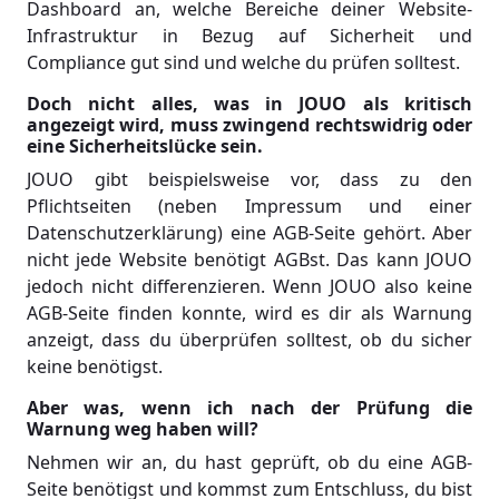
Dashboard an, welche Bereiche deiner Website-
Infrastruktur in Bezug auf Sicherheit und
Compliance gut sind und welche du prüfen solltest.
Doch nicht alles, was in JOUO als kritisch
angezeigt wird, muss zwingend rechtswidrig oder
eine Sicherheitslücke sein.
JOUO gibt beispielsweise vor, dass zu den
Pflichtseiten (neben Impressum und einer
Datenschutzerklärung) eine AGB-Seite gehört. Aber
nicht jede Website benötigt AGBst. Das kann JOUO
jedoch nicht differenzieren. Wenn JOUO also keine
AGB-Seite finden konnte, wird es dir als Warnung
anzeigt, dass du überprüfen solltest, ob du sicher
keine benötigst.
Aber was, wenn ich nach der Prüfung die
Warnung weg haben will?
Nehmen wir an, du hast geprüft, ob du eine AGB-
Seite benötigst und kommst zum Entschluss, du bist