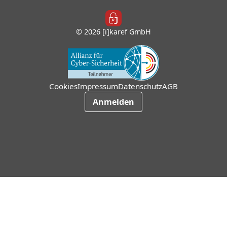
© 2026 [i]karef GmbH
Cookies
Impressum
Datenschutz
AGB
Anmelden